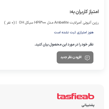
امتیاز کاربران به:
رزین آنیونی آمبرلایت Amberlite مدل HPR900 سیکل OH
| (0 نفر )
هنوز امتیازی ثبت نشده است
نظر خود را در مورد این محصول بیان کنید.
افزودن نظر جدید
پشتیبانی