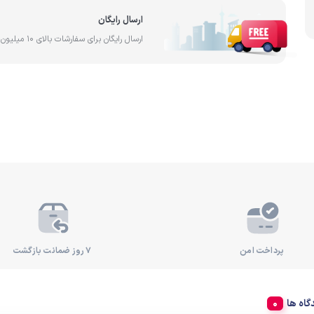
آب
ارسال رایگان
ساخت کشور تایوان
فیلتر آ
رد
ارسال رایگان برای سفارشات بالای 10 میلیون تومان
پرداخت امن
۷ روز ضمانت بازگشت
گاه ها