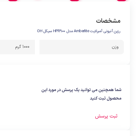
مشخصات
رزین آنیونی آمبرلایت Amberlite مدل HPR900 سیکل OH
وزن
1000 گرم
شما همچنین می توانید یک پرسش در مورد این
محصول ثبت کنید
ثبت پرسش