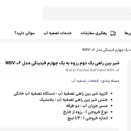
‌ها
رهگیری سفارشات
خدمات تصفیه آب
سوالی دارید؟
دستگاه‌ تصفیه آب 3 مرحله
ساخت ک
 چهارم فیتینگی مدل WBV-06
دستگاه‌ تصفیه آب 5 مرحله
ساخت ک
شیر بین راهی یک دوم رزوه به یک چهارم فیتینگی مدل WBV-06
Water Purifier Ball Valve WBV-06
دستگاه‌ تصفیه آب 6 مرحله
ساخت ک
دسته بندی:
قطعات تصفیه آب
دستگاه‌ تصفیه آب 7 مرحله
ساخت 
کاربرد شیر بین راهی تصفیه آب
: دستگاه تصفیه آب خانگی
دستگاه‌ تصفیه آب 8 مرحله
ساخت 
جنس شیر بین راهی تصفیه آب
: پلاستیک
دستگاه‌ تصفیه آب 9 مرحله
مسیر جریان آب
: دو طرفه
تصفیه
نوع خروجی 1
: رزوه از خارج
دستگاه‌ تصفیه آب 10 مرحله
اندازه خروجی 1
: 1/2 اینچ
پمپ آ
تصفیه آب براساس کشورسازنده
پمپ هو