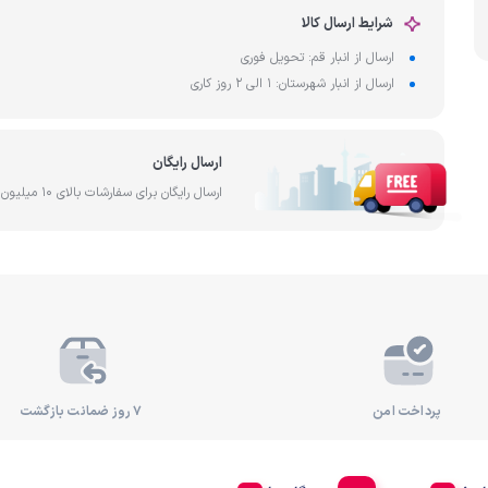
آب
شرایط ارسال کالا
ساخت کشور تایوان
فیلتر آ
رد
ارسال از انبار قم: تحویل فوری
ارسال از انبار شهرستان: 1 الی 2 روز کاری
ارسال رایگان
ارسال رایگان برای سفارشات بالای 10 میلیون تومان
پرداخت امن
۷ روز ضمانت بازگشت