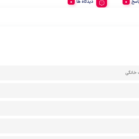
اسخ
دیدگاه ها
 خانگی