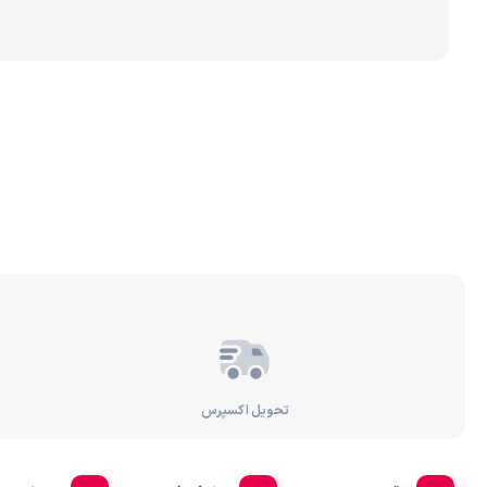
برندهای مختلف تصفیه 
رسوب‌گیر و پیش‌تصفیه
تصفیه آب براساس عملک
تحویل اکسپرس