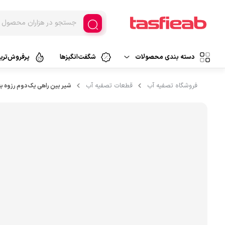
دسته بندی محصولات
شگفت‌انگیزها
پرفروش‌ترین
دستگاه تصفیه آب
فروشگاه تصفیه آب
قطعات تصفیه آب
شیر بین راهی یک دوم رزوه به یک
تصفیه آب خانگی
دستگاه تصفیه هوا
تصفیه آب اسمزمعکوس
تصفیه آب فیلتراسیون
فیلتر تصفیه
تصفیه آب کلمنی
قطعات تصفیه آب
تصفیه آب سرشیری
لوازم جانبی
پارچ تصفیه آب
تصفیه آب قابل حمل
آبسردکن و لوازم جانبی