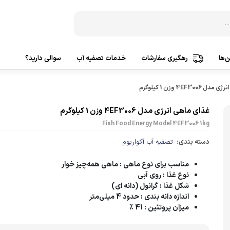
‌ها
رهگیری سفارشات
خدمات تصفیه آب
سوالی دارید؟
دستگاه‌ تصفیه آب 3 مرحله
ساخت ک
4EF300 وزن 1 کیلوگرم
دستگاه‌ تصفیه آب 5 مرحله
ساخت ک
غذای ماهی انرژی مدل 4EF3006 وزن 1 کیلوگرم
Fish Food Energy Model 4EF3006 1kg
دستگاه‌ تصفیه آب 6 مرحله
ساخت ک
دسته بندی:
تصفیه آب آکواریوم
دستگاه‌ تصفیه آب 7 مرحله
ساخت 
مناسب برای نوع ماهی
: ماهی همه‌چیز خوار
دستگاه‌ تصفیه آب 8 مرحله
ساخت 
نوع غذا
: روی آبی
دستگاه‌ تصفیه آب 9 مرحله
شکل غذا
: گرانول (دانه ای)
تصفیه
اندازه دانه بندی
: حدود 4 میلی‌متر
دستگاه‌ تصفیه آب 10 مرحله
میزان پروتئین
: 41 %
پمپ آ
تصفیه آب براساس کشورسازنده
پمپ هو