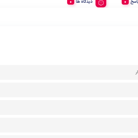
اسخ
دیدگاه ها
ر