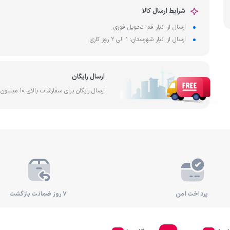
آب
شرایط ارسال کالا
ساخت کشور تایوان
فیلتر آ
رد
ارسال از انبار قم: تحویل فوری
ارسال از انبار شهرستان: 1 الی 2 روز کاری
ارسال رایگان
ارسال رایگان برای سفارشات بالای 10 میلیون تومان
پرداخت امن
۷ روز ضمانت بازگشت