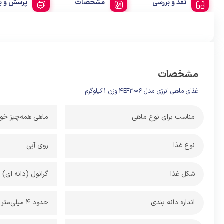
نقد و بررسی
مشخصات
پرسش و پ
مشخصات
غذای ماهی انرژی مدل 4EF3006 وزن 1 کیلوگرم
مناسب برای نوع ماهی
ماهی همه‌چیز خوا
نوع غذا
روی آبی
شکل غذا
گرانول (دانه ای)
اندازه دانه بندی
حدود 4 میلی‌متر