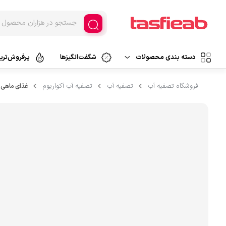
دسته بندی محصولات
شگفت‌انگیزها
پرفروش‌ترین
دستگاه تصفیه آب
فروشگاه تصفیه آب
تصفیه آب
تصفیه آب آکواریوم
غذای ماهی انرژی مدل 6
تصفیه آب خانگی
دستگاه تصفیه هوا
تصفیه آب اسمزمعکوس
تصفیه آب فیلتراسیون
فیلتر تصفیه
تصفیه آب کلمنی
قطعات تصفیه آب
تصفیه آب سرشیری
لوازم جانبی
پارچ تصفیه آب
تصفیه آب قابل حمل
آبسردکن و لوازم جانبی