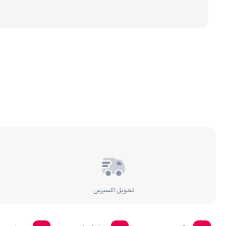
برندهای مختلف تصفیه 
رسوب‌گیر و پیش‌تصفیه
تصفیه آب براساس عملک
تحویل اکسپرس