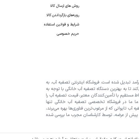
روش های ارسال کالا
رویه‌های بازگرداندن کالا
شرایط و قوانین استفاده
حریم خصوصی
رآمد تبدیل شده است. فروشگاه اینترنتی تصفیه آب، به
‌کند تا به بهترین دستگاه تصفیه آب خانگی با توجه به
اط مستقیم با تأمین‌کنندگان معتبر، قیمت تصفیه آب را
 ما ما در فروشگاه تخصصی تصفیه آب خانگی تنها
 آب تایوانی که از مرغوب‌ترین فناوری‌ها بهره می‌برند،
 پیش از عرضه، توسط کارشناسان مجرب ما بررسی شده
انه داشته باشید. چرا خرید دستگاه تصفیه آب از فروشگاه
اسطه. گارانتی اصالت کالا: اطمینان از دریافت محصول
صفیه آب تایوانی و بین‌المللی. امکان بازگرداندن کالا: