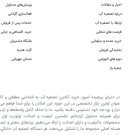
اخبار و مقالات
پرسش‌های متداول
درباره تصفیه آب
فعالسازی گارانتی
ارتباط با تصفیه آب
خدمات پس از فروش
فرصت های شغلی
خرید اقساطی و چکی
خرید عمده و سازمانی
باشگاه مشتریان
نمایندگی فروش
کارت هدیه
دوره های آموزشی
دستان مهربانی
جعبه باز
در دنیای پیچیده امروز، خرید آنلاین تصفیه آب به انتخابی منطقی و کا
عنوان اولین بازار تخصصی در این حوزه، این امکان را برای شما فراهم می
نیاز و بودجه خود دسترسی داشته باشید. ما با حذف کامل واسطه‌ها و ارتب
برای همیشه متحول کرده‌ایم. تضمین کیفیت و اصالت؛ اولویت اول
محصولات باکیفیت و دارای اصالت را ارائه می‌دهیم. برندهای معتبر و تصفیه
هسته اصلی مجموعه ما را تشکیل می‌دهند. هر دستگاه تصفیه آب خانگی