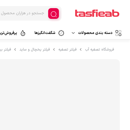
دسته بندی محصولات
شگفت‌انگیزها
پرفروش‌ترین
دستگاه تصفیه آب
فروشگاه تصفیه آب
فیلتر تصفیه
فیلتر یخچال و ساید
فیلتر بی
تصفیه آب خانگی
دستگاه تصفیه هوا
تصفیه آب اسمزمعکوس
تصفیه آب فیلتراسیون
فیلتر تصفیه
تصفیه آب کلمنی
قطعات تصفیه آب
تصفیه آب سرشیری
لوازم جانبی
پارچ تصفیه آب
تصفیه آب قابل حمل
آبسردکن و لوازم جانبی