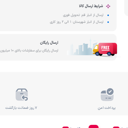
آب
شرایط ارسال کالا
ساخت کشور تایوان
فیلتر آ
رد
ارسال از انبار قم: تحویل فوری
ارسال از انبار شهرستان: 1 الی 2 روز کاری
ارسال رایگان
ارسال رایگان برای سفارشات بالای 10 میلیون تومان
پرداخت امن
۷ روز ضمانت بازگشت