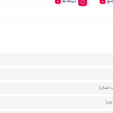
اسخ
دیدگاه ها
ب اتصال)