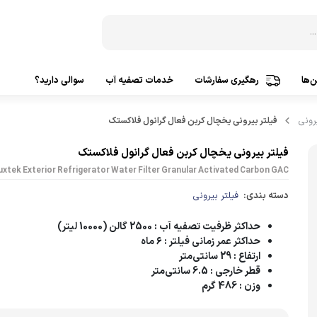
‌ها
رهگیری سفارشات
خدمات تصفیه آب
سوالی دارید؟
دستگاه‌ تصفیه آب 3 مرحله
ساخت ک
رونی
فیلتر بیرونی یخچال کربن فعال گرانول فلاکستک
دستگاه‌ تصفیه آب 5 مرحله
ساخت ک
فیلتر بیرونی یخچال کربن فعال گرانول فلاکستک
uxtek Exterior Refrigerator Water Filter Granular Activated Carbon GAC
دستگاه‌ تصفیه آب 6 مرحله
ساخت ک
دسته بندی:
فیلتر بیرونی
دستگاه‌ تصفیه آب 7 مرحله
ساخت 
حداکثر ظرفیت تصفیه آب
: 2500 گالن (10000 لیتر)
دستگاه‌ تصفیه آب 8 مرحله
ساخت 
حداکثر عمر زمانی فیلتر
: ۶ ماه
دستگاه‌ تصفیه آب 9 مرحله
ارتفاع
: 29 سانتی‌متر
تصفیه
قطر خارجی
: 6.5 سانتی‌متر
دستگاه‌ تصفیه آب 10 مرحله
وزن
: 486 گرم
پمپ آ
تصفیه آب براساس کشورسازنده
پمپ هو