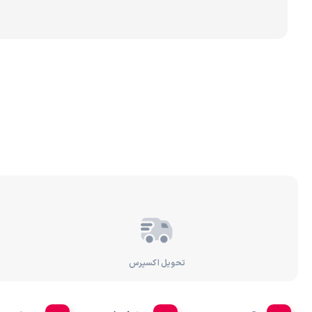
برندهای مختلف تصفیه 
رسوب‌گیر و پیش‌تصفیه
تصفیه آب براساس عملک
تحویل اکسپرس