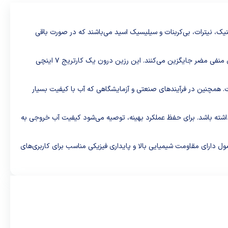
، آرسنیک، نیترات، بی‌کربنات و سیلیسیک اسید می‌باشند که در صورت باقی
ساختار و مواد: دانه‌های رزین آنیونی از پایه پلی‌استایرن یا پلی‌اکریلات ساخته شده‌اند و به دلیل دارا بودن بار مثبت، یون‌های هیدروکسید خود را با یون‌های منفی مضر جایگزین می‌کنند. این رزین درون یک کارتریج ۷ اینچی
 همچنین در فرآیندهای صنعتی و آزمایشگاهی که آب با کیفیت بسیار
اشباع می‌شود و باید با محلولی از سود یا اسید رقیق احیا گردد. پس از احیا، رزین می‌تواند تا ۴ سال عمر مفید داشته باشد. برای حفظ عملکرد بهینه، توصیه می‌شود کیفیت آب خروجی به
حصول دارای مقاومت شیمیایی بالا و پایداری فیزیکی مناسب برای کاربری‌های