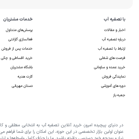
با تصفیه آب
خدمات مشتریان
اخبار و مقالات
پرسش‌های متداول
درباره تصفیه آب
فعالسازی گارانتی
ارتباط با تصفیه آب
خدمات پس از فروش
فرصت های شغلی
خرید اقساطی و چکی
خرید عمده و سازمانی
باشگاه مشتریان
نمایندگی فروش
کارت هدیه
دوره های آموزشی
دستان مهربانی
جعبه باز
در دنیای پیچیده امروز، خرید آنلاین تصفیه آب به انتخابی منطقی و کا
عنوان اولین بازار تخصصی در این حوزه، این امکان را برای شما فراهم می
نیاز و بودجه خود دسترسی داشته باشید. ما با حذف کامل واسطه‌ها و ارتب