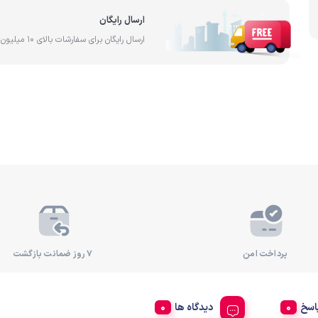
آب
ارسال رایگان
ساخت کشور تایوان
فیلتر آ
رد
ارسال رایگان برای سفارشات بالای 10 میلیون تومان
پرداخت امن
۷ روز ضمانت بازگشت
اسخ
دیدگاه ها