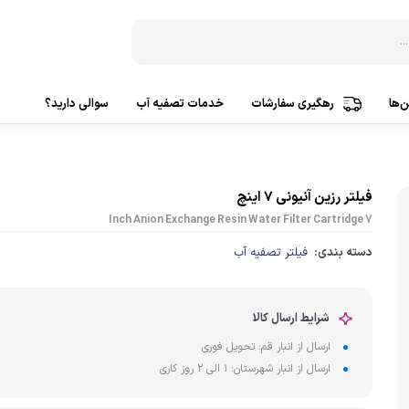
‌ها
رهگیری سفارشات
خدمات تصفیه آب
سوالی دارید؟
دستگاه‌ تصفیه آب 3 مرحله
ساخت ک
دستگاه‌ تصفیه آب 5 مرحله
ساخت ک
فیلتر رزین آنیونی 7 اینچ
7 Inch Anion Exchange Resin Water Filter Cartridge
دستگاه‌ تصفیه آب 6 مرحله
ساخت ک
دسته بندی:
فیلتر تصفیه آب
دستگاه‌ تصفیه آب 7 مرحله
ساخت 
دستگاه‌ تصفیه آب 8 مرحله
ساخت 
شرایط ارسال کالا
دستگاه‌ تصفیه آب 9 مرحله
تصفیه
ارسال از انبار قم: تحویل فوری
دستگاه‌ تصفیه آب 10 مرحله
ارسال از انبار شهرستان: 1 الی 2 روز کاری
پمپ آ
تصفیه آب براساس کشورسازنده
پمپ هو