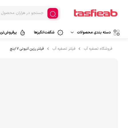
دسته بندی محصولات
شگفت‌انگیزها
پرفروش‌ترین
دستگاه تصفیه آب
فروشگاه تصفیه آب
فیلتر تصفیه آب
فیلتر رزین آنیونی 7 اینچ
تصفیه آب خانگی
دستگاه تصفیه هوا
تصفیه آب اسمزمعکوس
تصفیه آب فیلتراسیون
فیلتر تصفیه
تصفیه آب کلمنی
قطعات تصفیه آب
تصفیه آب سرشیری
لوازم جانبی
پارچ تصفیه آب
تصفیه آب قابل حمل
آبسردکن و لوازم جانبی