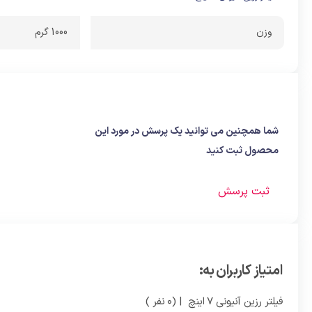
وزن
1000 گرم
شما همچنین می توانید یک پرسش در مورد این
محصول ثبت کنید
ثبت پرسش
امتیاز کاربران به:
فیلتر رزین آنیونی 7 اینچ
| (0 نفر )