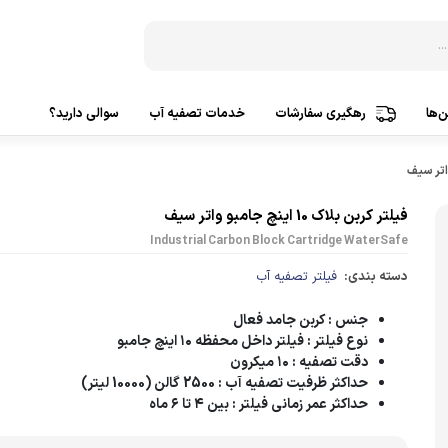
‌ها
رهگیری سفارشات
خدمات تصفیه آب
سوالی دارید؟
دستگاه‌ تصفیه آب 3 مرحله
ساخت ک
دستگاه‌ تصفیه آب 5 مرحله
ساخت ک
فیلتر کربن بلاک 10 اینچ جامبو واتر سیف
Industrial Carbon Block Cartridge WaterSafe
دستگاه‌ تصفیه آب 6 مرحله
ساخت ک
دسته بندی:
فیلتر تصفیه آب
دستگاه‌ تصفیه آب 7 مرحله
ساخت 
جنس
: کربن جامد فعال
دستگاه‌ تصفیه آب 8 مرحله
ساخت 
نوع فیلتر
: فیلتر داخل محفظه ۱۰ اینچ جامبو
دستگاه‌ تصفیه آب 9 مرحله
دقت تصفیه
: ۱۰ میکرون
تصفیه
حداکثر ظرفیت تصفیه آب
: 2500 گالن (10000 لیتر)
دستگاه‌ تصفیه آب 10 مرحله
حداکثر عمر زمانی فیلتر
: بین ۴ تا ۶ ماه
پمپ آ
تصفیه آب براساس کشورسازنده
پمپ هو