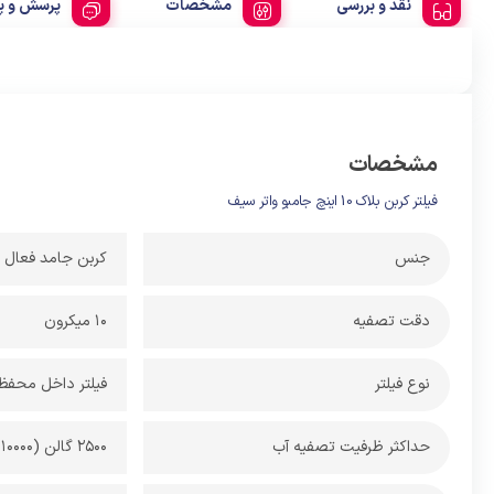
نقد و بررسی
مشخصات
پرسش و پ
مشخصات
فیلتر کربن بلاک 10 اینچ جامبو واتر سیف
جنس
کربن جامد فعال
دقت تصفیه
۱۰ میکرون
نوع فیلتر
فیلتر داخل محفظه ۱۰ اینچ جا
حداکثر ظرفیت تصفیه آب
2500 گالن (10000 لیتر)