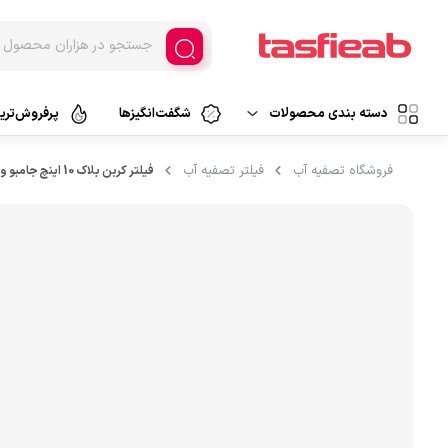
دسته بندی محصولات
شگفت‌انگیزها
پرفروش‌ترین
دستگاه تصفیه آب
فروشگاه تصفیه آب
فیلتر تصفیه آب
فیلتر کربن بلاک 10 اینچ جامبو واتر سیف
تصفیه آب خانگی
دستگاه تصفیه هوا
تصفیه آب اسمزمعکوس
تصفیه آب فیلتراسیون
فیلتر تصفیه
تصفیه آب کلمنی
قطعات تصفیه آب
تصفیه آب سرشیری
لوازم جانبی
پارچ تصفیه آب
تصفیه آب قابل حمل
آبسردکن و لوازم جانبی