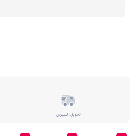
برندهای مختلف تصفیه 
رسوب‌گیر و پیش‌تصفیه
تصفیه آب براساس عملک
تحویل اکسپرس