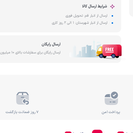
آب
شرایط ارسال کالا
ساخت کشور تایوان
فیلتر آ
رد
ارسال از انبار قم: تحویل فوری
ارسال از انبار شهرستان: 1 الی 2 روز کاری
ارسال رایگان
ارسال رایگان برای سفارشات بالای 10 میلیون تومان
پرداخت امن
۷ روز ضمانت بازگشت