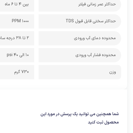
حداکثر عمر زمانی فیلتر
بین ۴ تا ۶ ماه
حداکثر سختی قابل قبول TDS
۱۰۰۰ PPM
محدوده دمای آب ورودی
2 تا 38 درجه سانتی گراد
محدوده فشار آب ورودی
10 الی 40 psi
وزن
730 گرم
شما همچنین می توانید یک پرسش در مورد این
محصول ثبت کنید