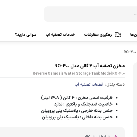
‌ها
رهگیری سفارشات
خدمات تصفیه آب
سوالی دارید؟
دستگاه‌ تصفیه آب 3 مرحله
ساخت ک
دستگاه‌ تصفیه آب 5 مرحله
ساخت ک
مخزن تصفیه آب 4 گالن مدل RO-4.0
Reverse Osmosis Water Storage Tank Model RO-4.0
دستگاه‌ تصفیه آب 6 مرحله
ساخت ک
دسته بندی:
قطعات تصفیه آب
دستگاه‌ تصفیه آب 7 مرحله
ساخت 
ظرفیت اسمی مخزن
: 4 گالن ( 14.8 لیتر)
دستگاه‌ تصفیه آب 8 مرحله
ساخت 
خاصیت ضدجلبک و باکتری
: ندارد
دستگاه‌ تصفیه آب 9 مرحله
جنس بدنه خارجی
: پلاستیک پلی پروپیلن
تصفیه
جنس بدنه داخلی
: پلاستیک پلی پروپیلن
دستگاه‌ تصفیه آب 10 مرحله
پمپ آ
تصفیه آب براساس کشورسازنده
پمپ هو