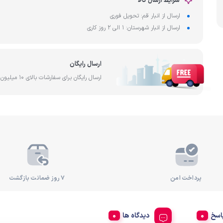
شرایط ارسال کالا
آب
ارسال از انبار قم: تحویل فوری
ساخت کشور تایوان
فیلتر آ
رد
ارسال از انبار شهرستان: 1 الی 2 روز کاری
ارسال رایگان
ارسال رایگان برای سفارشات بالای 10 میلیون تومان
پرداخت امن
۷ روز ضمانت بازگشت
اسخ
دیدگاه ها