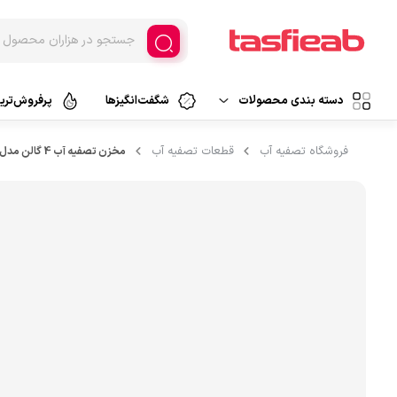
دسته بندی محصولات
شگفت‌انگیزها
پرفروش‌ترین
دستگاه تصفیه آب
فروشگاه تصفیه آب
قطعات تصفیه آب
مخزن تصفیه آب 4 گالن مدل RO-4.0
تصفیه آب خانگی
دستگاه تصفیه هوا
تصفیه آب اسمزمعکوس
تصفیه آب فیلتراسیون
فیلتر تصفیه
تصفیه آب کلمنی
قطعات تصفیه آب
تصفیه آب سرشیری
لوازم جانبی
پارچ تصفیه آب
تصفیه آب قابل حمل
آبسردکن و لوازم جانبی