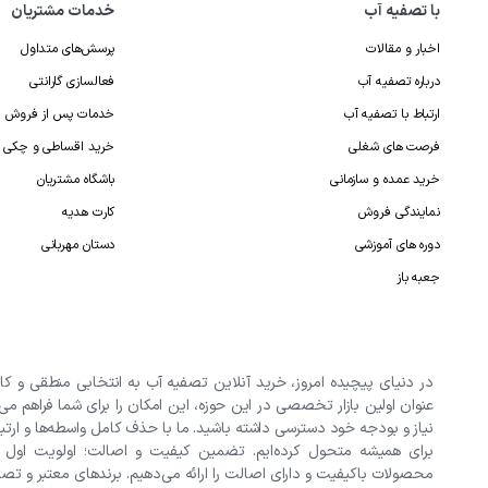
با تصفیه آب
خدمات مشتریان
اخبار و مقالات
پرسش‌های متداول
درباره تصفیه آب
فعالسازی گارانتی
ارتباط با تصفیه آب
خدمات پس از فروش
فرصت های شغلی
خرید اقساطی و چکی
خرید عمده و سازمانی
باشگاه مشتریان
نمایندگی فروش
کارت هدیه
دوره های آموزشی
دستان مهربانی
جعبه باز
در دنیای پیچیده امروز، خرید آنلاین تصفیه آب به انتخابی منطقی و کا
عنوان اولین بازار تخصصی در این حوزه، این امکان را برای شما فراهم می
نیاز و بودجه خود دسترسی داشته باشید. ما با حذف کامل واسطه‌ها و ارتب
برای همیشه متحول کرده‌ایم. تضمین کیفیت و اصالت؛ اولویت اول
محصولات باکیفیت و دارای اصالت را ارائه می‌دهیم. برندهای معتبر و تصفیه