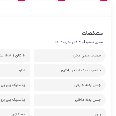
مشخصات
مخزن تصفیه آب 4 گالن مدل RO-4.0
ظرفیت اسمی مخزن
4 گالن ( 14.8 لیتر)
خاصیت ضدجلبک و باکتری
ندارد
جنس بدنه خارجی
پلاستیک پلی پروپ
جنس بدنه داخلی
پلاستیک پلی پروپ
وزن
4000 گرم