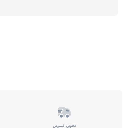
برندهای مختلف تصفیه 
رسوب‌گیر و پیش‌تصفیه
تصفیه آب براساس عملک
تحویل اکسپرس