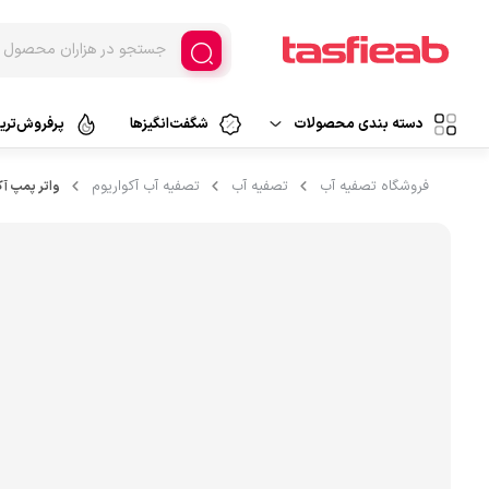
دسته بندی محصولات
شگفت‌انگیزها
پرفروش‌ترین
دستگاه تصفیه آب
فروشگاه تصفیه آب
تصفیه آب
تصفیه آب آکواریوم
واتر پمپ آکوا
تصفیه آب خانگی
دستگاه تصفیه هوا
تصفیه آب اسمزمعکوس
تصفیه آب فیلتراسیون
فیلتر تصفیه
تصفیه آب کلمنی
قطعات تصفیه آب
تصفیه آب سرشیری
لوازم جانبی
پارچ تصفیه آب
تصفیه آب قابل حمل
آبسردکن و لوازم جانبی