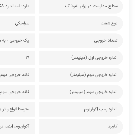
سطح مقاومت در برابر نفوذ آب
دارد: استاندارد IPX8 ـ مقاوم در برابر فرورفتگی در آب تا عمق بیشتر از 1 متر
نوع شفت
سرامیکی
تعداد خروجی
یک خروجی - به همراه
اندازه خروجی اول (میلیمتر)
19
اندازه خروجی دوم (میلیمتر)
فاقد خروجی دوم
اندازه خروجی سوم (میلیمتر)
فاقد خروجی سوم
اندازه پمپ آکواریوم
متوسطانواع واتر 
کاربرد
آکواریوم، آبنما، ت