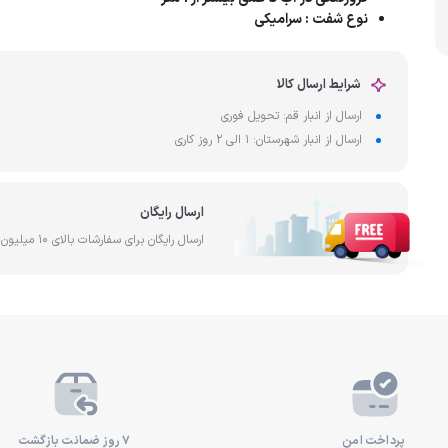
آب
نوع شفت
: سرامیکی
ساخت کشور تایوان
فیلتر آ
رد
شرایط ارسال کالا
ارسال از انبار قم: تحویل فوری
ارسال از انبار شهرستان: 1 الی 2 روز کاری
ارسال رایگان
ارسال رایگان برای سفارشات بالای 10 میلیون تومان
پرداخت امن
۷ روز ضمانت بازگشت