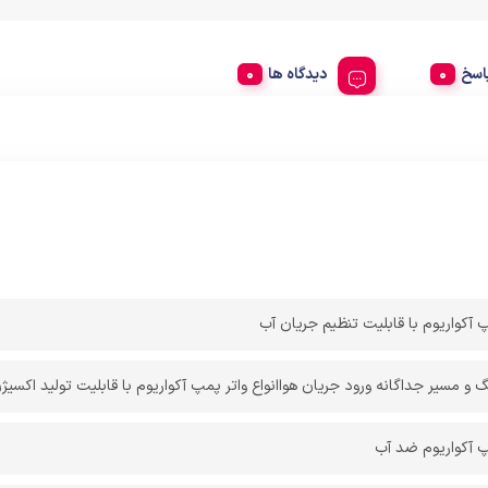
اسخ
دیدگاه ها
مپ آکواریوم با قابلیت تنظیم جریان آب
 و مسیر جداگانه ورود جریان هواانواع واتر پمپ آکواریوم با قابلیت تولید اکسیژ
مپ آکواریوم ضد آب