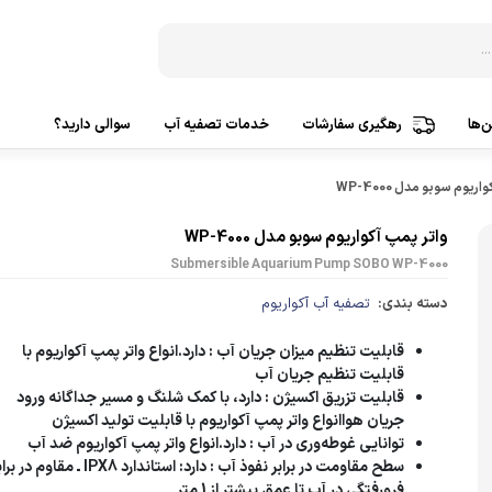
‌ها
رهگیری سفارشات
خدمات تصفیه آب
سوالی دارید؟
دستگاه‌ تصفیه آب 3 مرحله
ساخت ک
ریوم سوبو مدل WP-4000
دستگاه‌ تصفیه آب 5 مرحله
ساخت ک
واتر پمپ آکواریوم سوبو مدل WP-4000
Submersible Aquarium Pump SOBO WP-4000
دستگاه‌ تصفیه آب 6 مرحله
ساخت ک
دسته بندی:
تصفیه آب آکواریوم
دستگاه‌ تصفیه آب 7 مرحله
ساخت 
قابلیت تنظیم میزان جریان آب
: دارد.انواع واتر پمپ آکواریوم با
دستگاه‌ تصفیه آب 8 مرحله
ساخت 
قابلیت تنظیم جریان آب
دستگاه‌ تصفیه آب 9 مرحله
قابلیت تزریق اکسیژن
: دارد، با کمک شلنگ و مسیر جداگانه ورود
تصفیه
جریان هواانواع واتر پمپ آکواریوم با قابلیت تولید اکسیژن
دستگاه‌ تصفیه آب 10 مرحله
توانایی غوطه‌وری در آب
: دارد.انواع واتر پمپ آکواریوم ضد آب
پمپ آ
سطح مقاومت در برابر نفوذ آب
: دارد: استاندارد IPX8 ـ مقاوم در بر
تصفیه آب براساس کشورسازنده
فرورفتگی در آب تا عمق بیشتر از 1 متر
پمپ هو