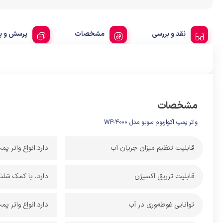
نقد و بررسی
مشخصات
پرسش و پ
مشخصات
واتر پمپ آکواریوم سوبو مدل WP-4000
قابلیت تنظیم میزان جریان آب
دارد.انواع واتر پ
قابلیت تزریق اکسیژن
دارد، با کمک شلنگ
توانایی غوطه‌وری در آب
دارد.انواع واتر پ