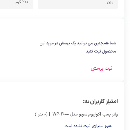
وزن
200 گرم
شما همچنین می توانید یک پرسش در مورد این
محصول ثبت کنید
ثبت پرسش
امتیاز کاربران به:
واتر پمپ آکواریوم سوبو مدل WP-4000
| (0 نفر )
هنوز امتیازی ثبت نشده است